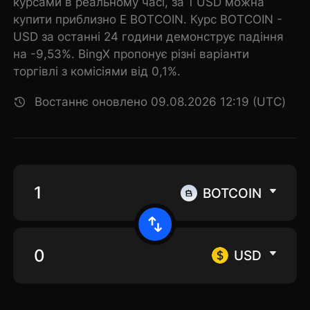
курсами в реальному часі, за 1 USD можна
купити приблизно E BOTCOIN. Курс BOTCOIN -
USD за останні 24 години демонструє падіння
на -9,53%. BingX пропонує різні варіанти
торгівлі з комісіями від 0,1%.
Востаннє оновлено 09.08.2026 12:19 (UTC)
BOTCOIN
USD