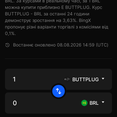
BRL. За курсами в реальному часі, за 1 BRL
можна купити приблизно E BUTTPLUG. Курс
BUTTPLUG - BRL за останні 24 години
демонструє зростання на 3,63%. BingX
пропонує різні варіанти торгівлі з комісіями від
0,1%.
Востаннє оновлено 08.08.2026 14:59 (UTC)
BUTTPLUG
BRL