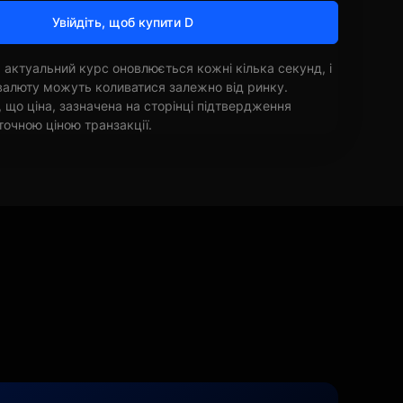
Увійдіть, щоб купити D
 актуальний курс оновлюється кожні кілька секунд, і
овалюту можуть коливатися залежно від ринку.
, що ціна, зазначена на сторінці підтвердження
точною ціною транзакції.