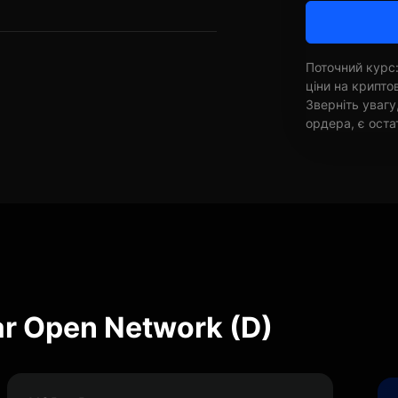
Поточний курс:
ціни на крипт
Зверніть увагу
ордера, є оста
r Open Network (D)