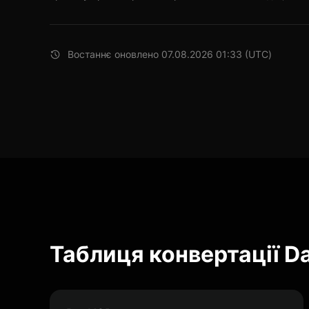
Востаннє оновлено 07.08.2026 01:33 (UTC)
Таблиця конвертації Da