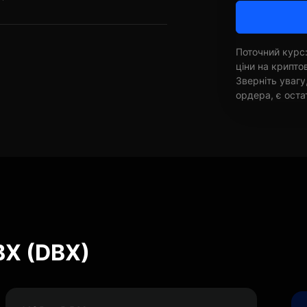
Поточний курс:
ціни на крипт
Зверніть увагу
ордера, є оста
BX (DBX)