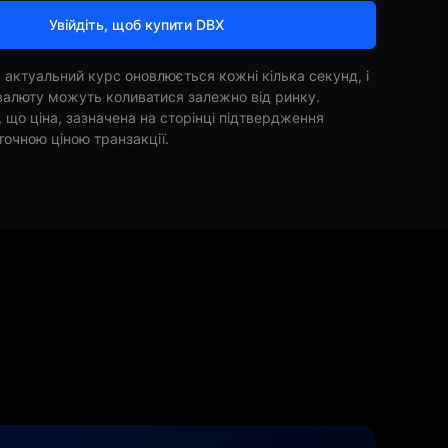
Увійдіть, щоб купити DBX
 актуальний курс оновлюється кожні кілька секунд, і
овалюту можуть коливатися залежно від ринку.
, що ціна, зазначена на сторінці підтвердження
точною ціною транзакції.