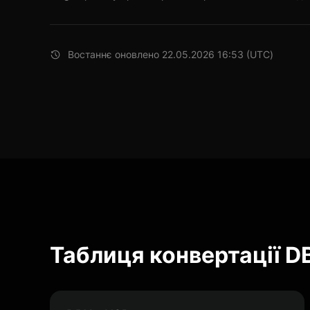
Востаннє оновлено 22.05.2026 16:53 (UTC)
Таблиця конвертації D