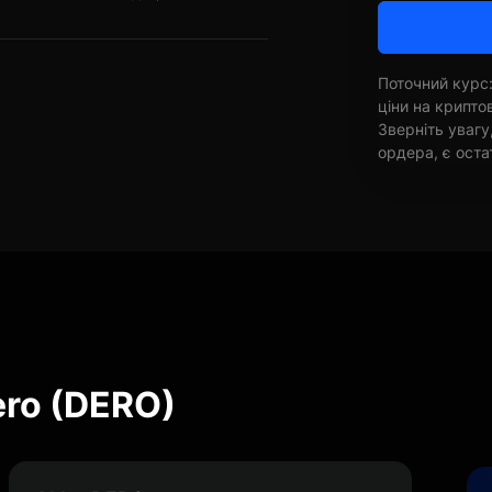
Поточний курс:
ціни на крипт
Зверніть увагу
ордера, є оста
ero (DERO)