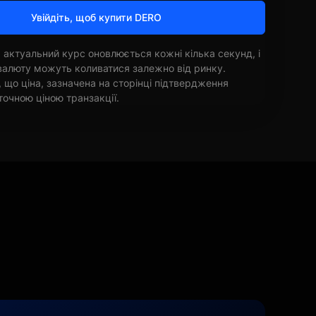
Увійдіть, щоб купити DERO
 актуальний курс оновлюється кожні кілька секунд, і
овалюту можуть коливатися залежно від ринку.
, що ціна, зазначена на сторінці підтвердження
точною ціною транзакції.