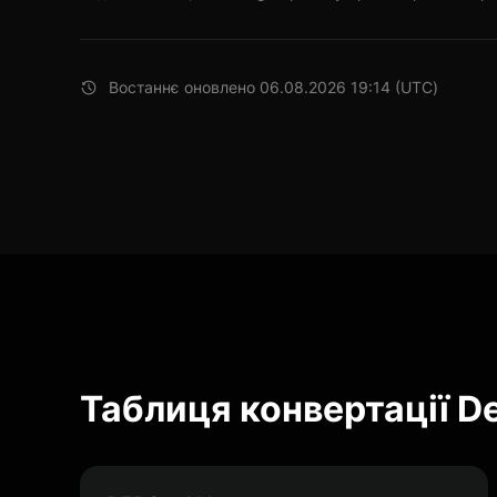
Востаннє оновлено 06.08.2026 19:14 (UTC)
Таблиця конвертації D