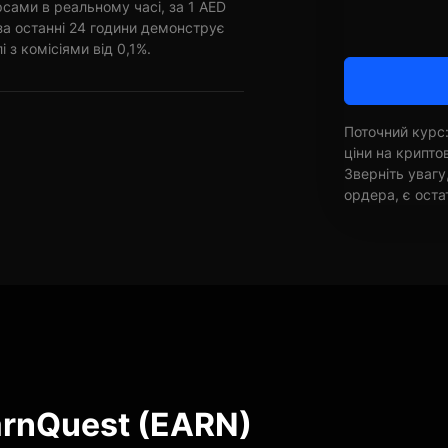
рсами в реальному часі, за 1 AED
за останні 24 години демонструє
і з комісіями від 0,1%.
Поточний курс:
ціни на крипт
Зверніть увагу
ордера, є оста
arnQuest (EARN)