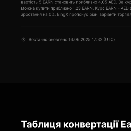
вартість 5 EARN становить приблизно 4,05 AED. За ку
можна купити приблизно 1,23 EARN. Курс EARN - AED 
зростання на 0%. BingX пропонує різні варіанти торгівл
Востаннє оновлено 16.06.2025 17:32 (UTC)
Таблиця конвертації E