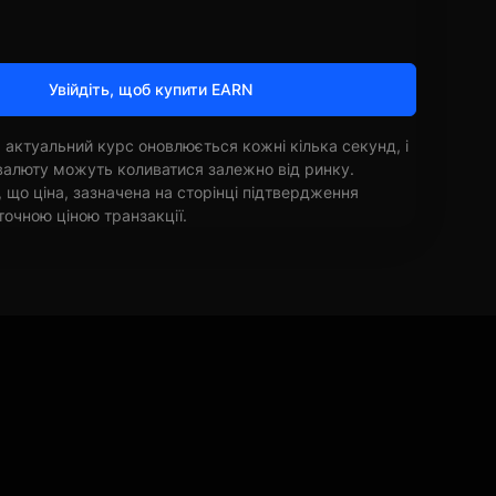
Увійдіть, щоб купити EARN
 актуальний курс оновлюється кожні кілька секунд, і
овалюту можуть коливатися залежно від ринку.
, що ціна, зазначена на сторінці підтвердження
точною ціною транзакції.