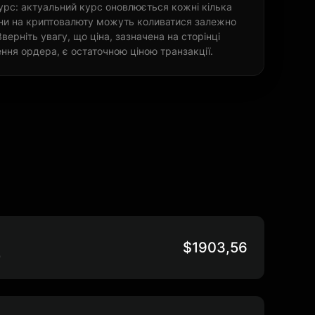
урс: актуальний курс оновлюється кожні кілька
ціни на криптовалюту можуть коливатися залежно
Зверніть увагу, що ціна, зазначена на сторінці
ння ордера, є остаточною ціною транзакції.
$1903,56
D