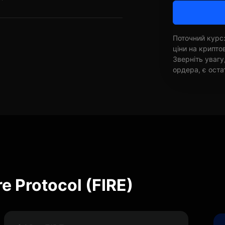
Поточний курс:
ціни на крипт
Зверніть увагу
ордера, є оста
e Protocol (FIRE)