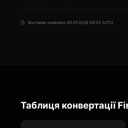
Востаннє оновлено 09.07.2026 09:03 (UTC)
Таблиця конвертації Fir