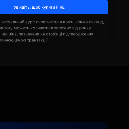
Увійдіть, щоб купити FIRE
 актуальний курс оновлюється кожні кілька секунд, і
овалюту можуть коливатися залежно від ринку.
, що ціна, зазначена на сторінці підтвердження
точною ціною транзакції.