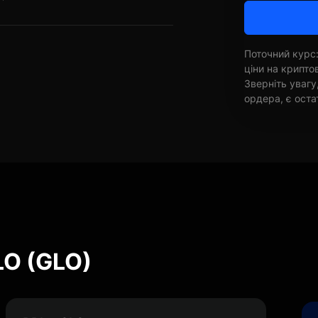
Поточний курс:
ціни на крипт
Зверніть увагу
ордера, є оста
LO (GLO)