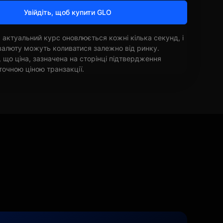
Увійдіть, щоб купити GLO
 актуальний курс оновлюється кожні кілька секунд, і
овалюту можуть коливатися залежно від ринку.
, що ціна, зазначена на сторінці підтвердження
точною ціною транзакції.