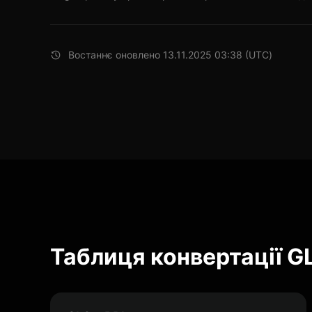
Востаннє оновлено 13.11.2025 03:38 (UTC)
Таблиця конвертації G