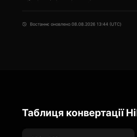
Востаннє оновлено 08.08.2026 13:44 (UTC)
Таблиця конвертації Hi