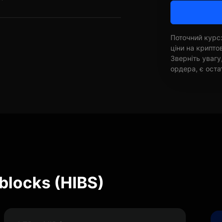
Поточний курс:
ціни на крипт
Зверніть увагу
ордера, є оста
blocks (HIBS)