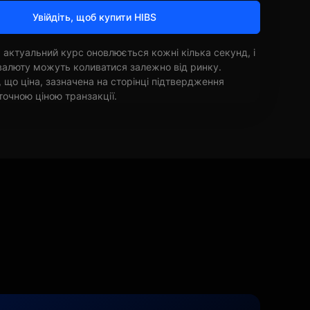
Увійдіть, щоб купити HIBS
 актуальний курс оновлюється кожні кілька секунд, і
овалюту можуть коливатися залежно від ринку.
, що ціна, зазначена на сторінці підтвердження
точною ціною транзакції.