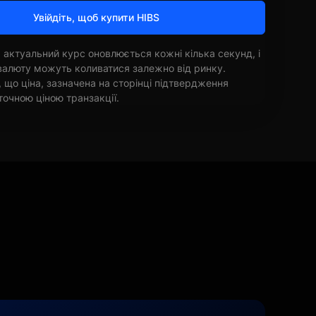
Увійдіть, щоб купити HIBS
 актуальний курс оновлюється кожні кілька секунд, і
овалюту можуть коливатися залежно від ринку.
, що ціна, зазначена на сторінці підтвердження
точною ціною транзакції.