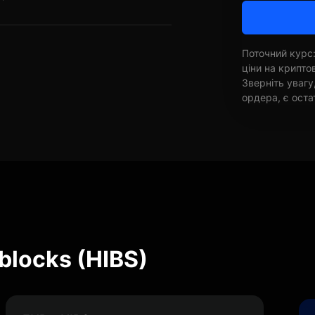
Поточний курс:
ціни на крипт
Зверніть увагу
ордера, є оста
blocks (HIBS)