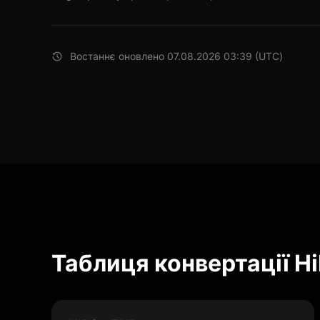
Востаннє оновлено 07.08.2026 03:39 (UTC)
Таблиця конвертації Hi