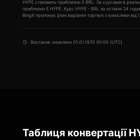
HYPE становить приблизно 0 BRL. За курсами в реаль
приблизно E HYPE. Курс HYPE - BRL за останні 24 год
BingX пропонує різні варіанти торгівлі з комісіями від 
Востаннє оновлено 01.01.1970 00:00 (UTC)
Таблиця конвертації H