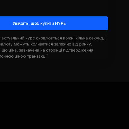
Увійдіть, щоб купити HYPE
 актуальний курс оновлюється кожні кілька секунд, і
овалюту можуть коливатися залежно від ринку.
, що ціна, зазначена на сторінці підтвердження
точною ціною транзакції.