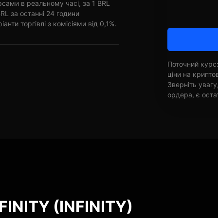
рсами в реальному часі, за 1 BRL
RL за останні 24 години
анти торгівлі з комісіями від 0,1%.
Поточний курс:
ціни на крипт
Зверніть увагу
ордера, є оста
FINITY (INFINITY)