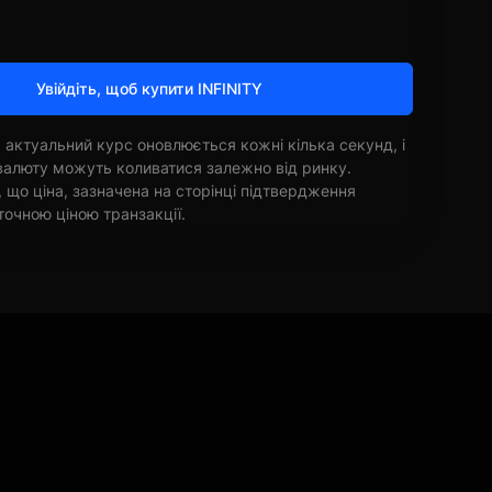
Увійдіть, щоб купити INFINITY
 актуальний курс оновлюється кожні кілька секунд, і
овалюту можуть коливатися залежно від ринку.
, що ціна, зазначена на сторінці підтвердження
точною ціною транзакції.