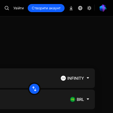
Увійти
Створити акаунт
INFINITY
BRL