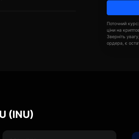
Поточний курс:
ціни на крипт
Зверніть увагу
ордера, є оста
U (INU)