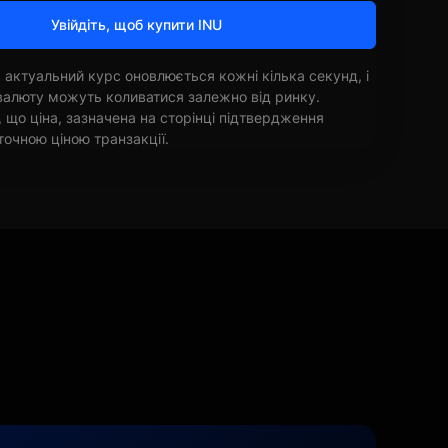
Увійдіть, щоб купити INU
 актуальний курс оновлюється кожні кілька секунд, і
овалюту можуть коливатися залежно від ринку.
, що ціна, зазначена на сторінці підтвердження
точною ціною транзакції.