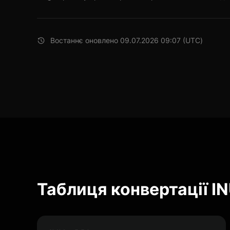
Востаннє оновлено 09.07.2026 09:07 (UTC)
Таблиця конвертації IN