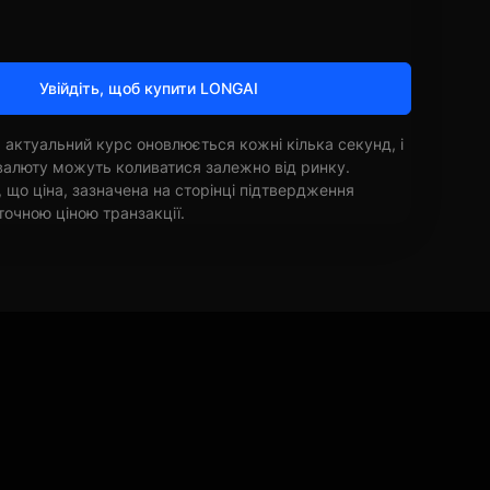
Увійдіть, щоб купити LONGAI
 актуальний курс оновлюється кожні кілька секунд, і
овалюту можуть коливатися залежно від ринку.
, що ціна, зазначена на сторінці підтвердження
точною ціною транзакції.