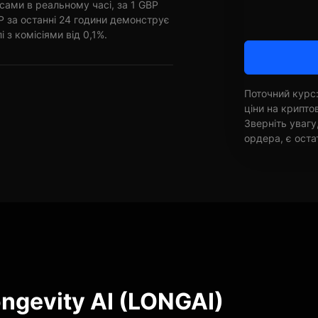
сами в реальному часі, за 1 GBP
 за останні 24 години демонструє
і з комісіями від 0,1%.
Поточний курс:
ціни на крипт
Зверніть увагу
ордера, є оста
ngevity AI (LONGAI)