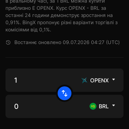
в реальному часі, за 1 BRL можна купити
приблизно E OPENX. Курс OPENX - BRL за
останні 24 години демонструє зростання на
0,91%. BingX пропонує різні варіанти торгівлі з
комісіями від 0,1%.
Востаннє оновлено 09.07.2026 04:27 (UTC)
OPENX
BRL