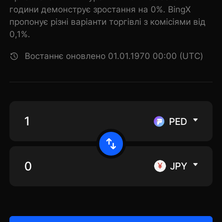
години демонструє зростання на 0%. BingX
пропонує різні варіанти торгівлі з комісіями від
0,1%.
Востаннє оновлено 01.01.1970 00:00 (UTC)
PED
JPY