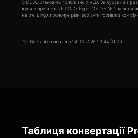
5 DOJO становить приблизно 0 AED. За курсами в реа
купити приблизно E DOJO. Курс DOJO - AED за останн
на 0%. BingX пропонує різні варіанти торгівлі з комісія
Востаннє оновлено 24.06.2026 23:44 (UTC)
Таблиця конвертації Pr