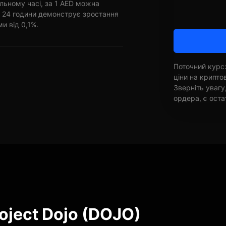
льному часі, за 1 AED можна
і 24 години демонструє зростання
ми від 0,1%.
Поточний курс:
ціни на крипт
Зверніть увагу
ордера, є оста
oject Dojo (DOJO)