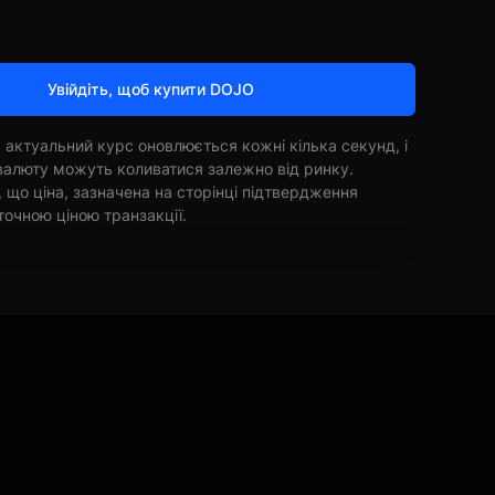
Увійдіть, щоб купити DOJO
 актуальний курс оновлюється кожні кілька секунд, і
овалюту можуть коливатися залежно від ринку.
, що ціна, зазначена на сторінці підтвердження
точною ціною транзакції.