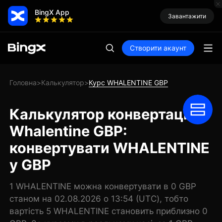
BingX App
Завантажити
Створити акаунт
Головна
Калькулятор
Курс WHALENTINE GBP
>
>
Калькулятор конвертації
Whalentine GBP:
конвертувати WHALENTINE
у GBP
1 WHALENTINE можна конвертувати в 0 GBP
станом на 02.08.2026 о 13:54 (UTC), тобто
вартість 5 WHALENTINE становить приблизно 0