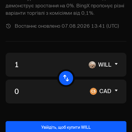
демонструє зростання на 0%. BingX пропонує різні
варіанти торгівлі з комісіями від 0,1%.
Востаннє оновлено 07.08.2026 13:41 (UTC)
WILL
CAD
Увійдіть, щоб купити WILL