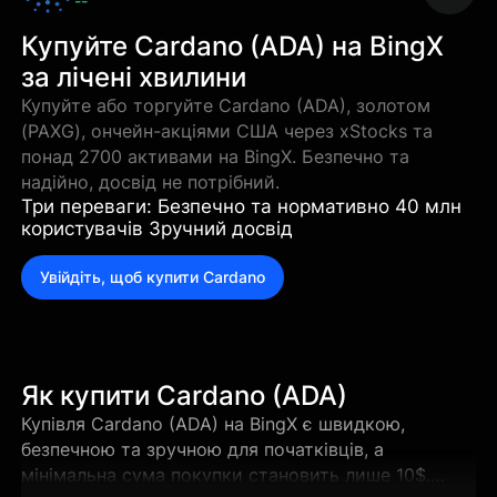
--
Купуйте Cardano (ADA) на BingX
за лічені хвилини
Купуйте або торгуйте Cardano (ADA), золотом
(PAXG), ончейн-акціями США через xStocks та
понад 2700 активами на BingX. Безпечно та
надійно, досвід не потрібний.
Три переваги: Безпечно та нормативно 40 млн
користувачів Зручний досвід
Увійдіть, щоб купити Cardano
Як купити Cardano (ADA)
Купівля Cardano (ADA) на BingX є швидкою,
безпечною та зручною для початківців, а
мінімальна сума покупки становить лише 10$.