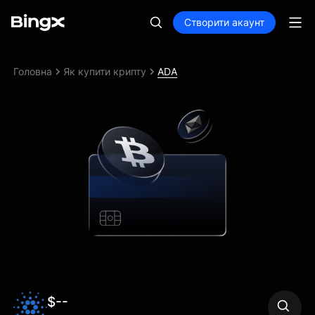
Створити акаунт
Головна
Як купити крипту
ADA
$--