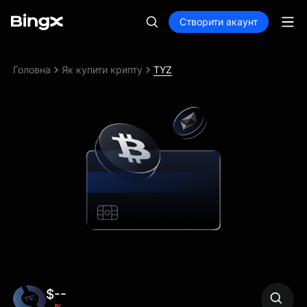
Створити акаунт
Головна
Як купити крипту
TYZ
$--