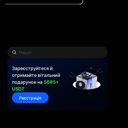
Зареєструйтеся й
отримайте вітальний
подарунок на
5685+
USDT
Реєстрація