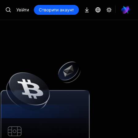
Увійти
Створити акаунт