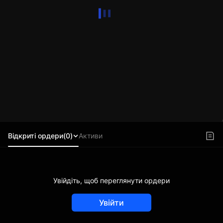
Відкриті ордери(0)
Активи
Увійдіть, щоб переглянути ордери
Увійти