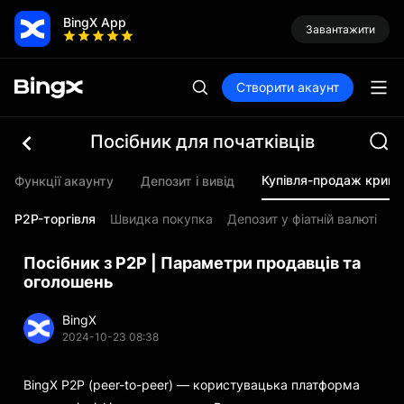
BingX App
Завантажити
Створити акаунт
Посібник для початківців
Купівля-продаж крип
Функції акаунту
Депозит і вивід
P2P-торгівля
Швидка покупка
Депозит у фіатній валюті
Посібник з P2P | Параметри продавців та
оголошень
BingX
2024-10-23 08:38
BingX P2P (peer-to-peer) — користувацька платформа