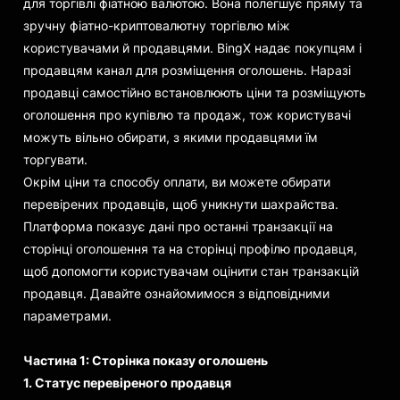
для торгівлі фіатною валютою. Вона полегшує пряму та
зручну фіатно-криптовалютну торгівлю між
користувачами й продавцями. BingX надає покупцям і
продавцям канал для розміщення оголошень. Наразі
продавці самостійно встановлюють ціни та розміщують
оголошення про купівлю та продаж, тож користувачі
можуть вільно обирати, з якими продавцями їм
торгувати.
Окрім ціни та способу оплати, ви можете обирати
перевірених продавців, щоб уникнути шахрайства.
Платформа показує дані про останні транзакції на
сторінці оголошення та на сторінці профілю продавця,
щоб допомогти користувачам оцінити стан транзакцій
продавця. Давайте ознайомимося з відповідними
параметрами.
Частина 1: Сторінка показу оголошень
1. Статус перевіреного продавця