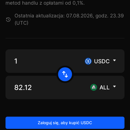
metod handlu z opłatami od 0,1%.
Ostatnia aktualizacja: 07.08.2026, godz. 23.39
(UTC)
USDC
ALL
Zaloguj się, aby kupić USDC