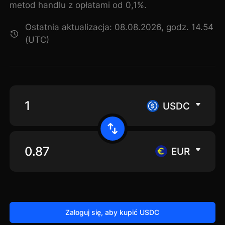
metod handlu z opłatami od 0,1%.
Ostatnia aktualizacja: 08.08.2026, godz. 14.54
(UTC)
USDC
EUR
Zaloguj się, aby kupić USDC