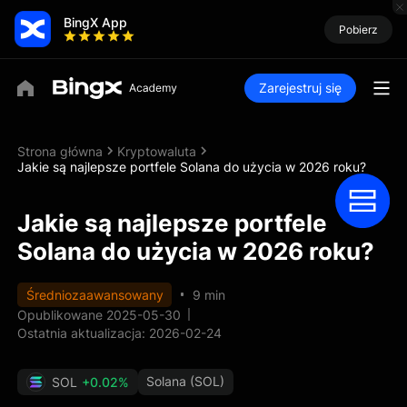
BingX App
Pobierz
Zarejestruj się
Strona główna
Kryptowaluta
Jakie są najlepsze portfele Solana do użycia w 2026 roku?
Jakie są najlepsze portfele
Solana do użycia w 2026 roku?
Średniozaawansowany
9 min
Opublikowane 2025-05-30
Ostatnia aktualizacja: 2026-02-24
Solana (SOL)
SOL
+0.02%