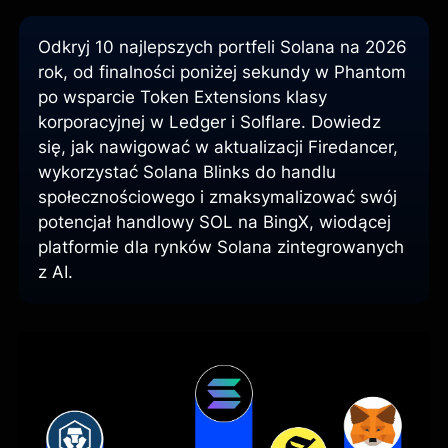
Odkryj 10 najlepszych portfeli Solana na 2026
rok, od finalności poniżej sekundy w Phantom
po wsparcie Token Extensions klasy
korporacyjnej w Ledger i Solflare. Dowiedz
się, jak nawigować w aktualizacji Firedancer,
wykorzystać Solana Blinks do handlu
społecznościowego i zmaksymalizować swój
potencjał handlowy SOL na BingX, wiodącej
platformie dla rynków Solana zintegrowanych
z AI.