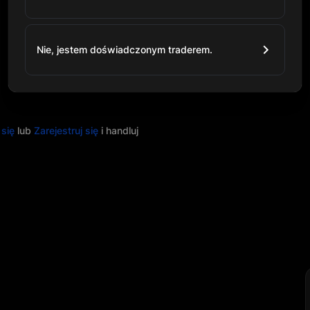
Nie, jestem doświadczonym traderem.
 się
lub
Zarejestruj się
i handluj