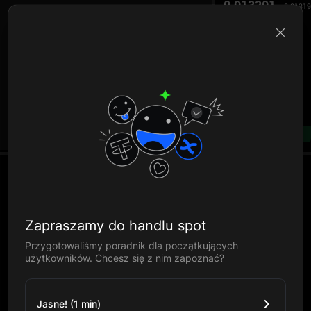
0.013201
0.0131
B
--%
Zapraszamy do handlu spot
Przygotowaliśmy poradnik dla początkujących
użytkowników. Chcesz się z nim zapoznać?
Jasne! (1 min)