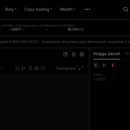
Boty
Copy trading
Wealth
Sieci
n-24h
Wol.-24h
Najwyższa-24h
Najniższa-24h
I
-- USDT
--
--
BLUAI (1)
i nagród 4.000.000 USDT!
Codziennie otrzymasz pięć darmowych rozgrywek z AI i będziesz rywalizować z AI na podstawie swojego ROI. Wygrywaj, zdobywaj punkty i wspinaj się w dziennym rankingu. Dzienna nagroda za 1. miejsce wynosi do 10.000 USDT. Każda transakcja futures liczy się też do konkursu o wolumen obrotu, w którym zdobywca 1. miejsca w każdej rundzie wygrywa 100.000 USDT. Dołącz raz i zgarnij podwójne nagrody!Z
i nagród 4.000.000 USDT!
Codziennie otrzymasz pięć darmowych rozgrywek z AI i będziesz rywalizować z AI na podstawie swojego ROI. Wygrywaj, zdobywaj punkty i wspinaj się w dziennym rankingu. Dzienna nagroda za 1. miejsce wynosi do 10.000 USDT. Każda transakcja futures liczy się też do konkursu o wolumen obrotu, w którym zdobywca 1. miejsca w każdej rundzie wygrywa 100.000 USDT. Dołącz raz i zgarnij podwójne nagrody!Z
i nagród 4.000.000 USDT!
Codziennie otrzymasz pięć darmowych rozgrywek z AI i będziesz rywalizować z AI na podstawie swojego ROI. Wygrywaj, zdobywaj punkty i wspinaj się w dziennym rankingu. Dzienna nagroda za 1. miejsce wynosi do 10.000 USDT. Każda transakcja futures liczy się też do konkursu o wolumen obrotu, w którym zdobywca 1. miejsca w każdej rundzie wygrywa 100.000 USDT. Dołącz raz i zgarnij podwójne nagrody!Z
Księga zleceń
Tr
TradingView
Cena
(USDT)