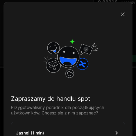
0.00316
0.003159
B
--%
Zapraszamy do handlu spot
Przygotowaliśmy poradnik dla początkujących
użytkowników. Chcesz się z nim zapoznać?
Jasne! (1 min)