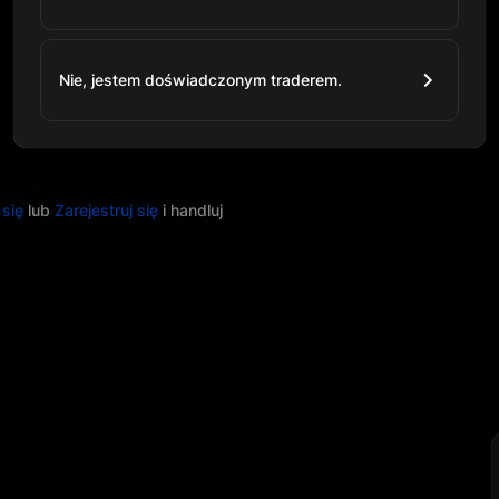
Nie, jestem doświadczonym traderem.
 się
lub
Zarejestruj się
i handluj