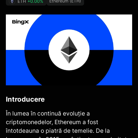
Ethereum (ETH)
ETH
+0.00%
Introducere
În lumea în continuă evoluție a
criptomonedelor, Ethereum a fost
întotdeauna o piatră de temelie. De la