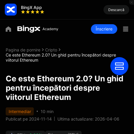
BingX App
Descarcă
Înscriere
Pagina de pornire
Cripto
Ce este Ethereum 2.0? Un ghid pentru începători despre
viitorul Ethereum
Ce este Ethereum 2.0? Un ghid
pentru începători despre
viitorul Ethereum
Intermediar
10 min
Publicat pe 2024-11-14
Ultima actualizare: 2026-04-06