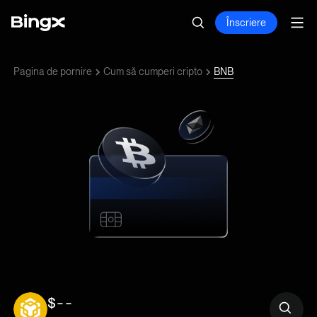
Înscriere
Pagina de pornire
Cum să cumperi cripto
BNB
$--